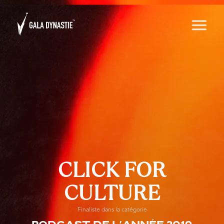
CLICK FOR
CULTURE
Finaliste dans la catégorie