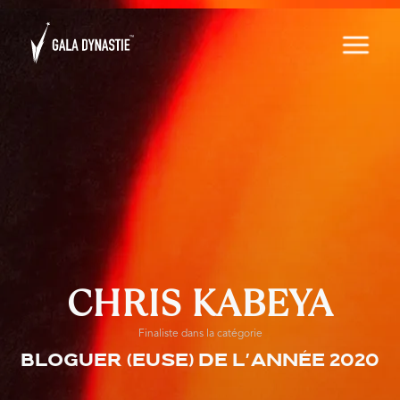
CHRIS KABEYA
Finaliste dans la catégorie
Bloguer (euse) de l'année 2020