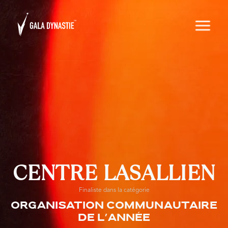
CENTRE LASALLIEN
Finaliste dans la catégorie
Organisation communautaire
de l’année