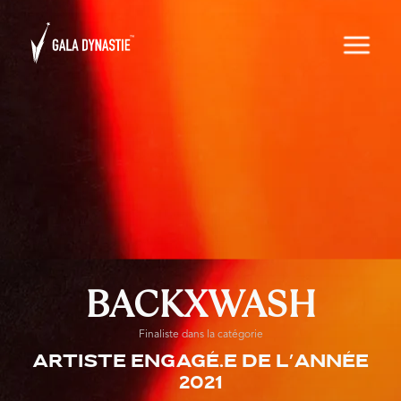
BACKXWASH
Finaliste dans la catégorie
Artiste engagé.e de l’année
2021