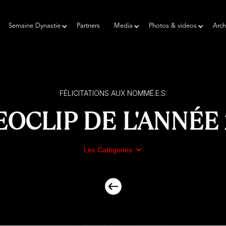
Semaine Dynastie
Partners
Media
Photos & videos
Arch
FÉLICITATIONS AUX NOMMÉ.E.S:
EOCLIP DE L'ANNÉE 
Les Catégories