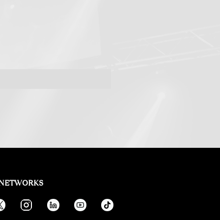
 NETWORKS