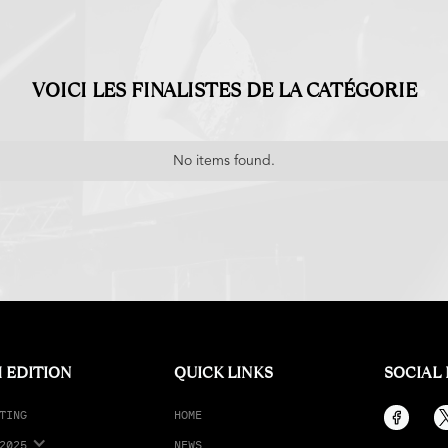
VOICI LES FINALISTES DE LA CATÉGORIE
No items found.
 EDITION
QUICK LINKS
SOCIAL
TING
HOME
2025
NEWS