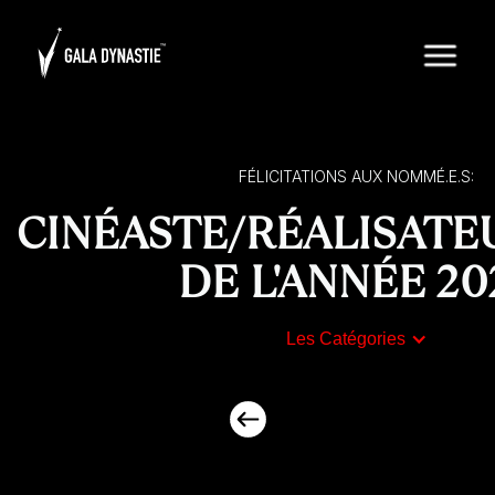
FÉLICITATIONS AUX NOMMÉ.E.S:
CINÉASTE/RÉALISATEU
DE L'ANNÉE 20
Les Catégories