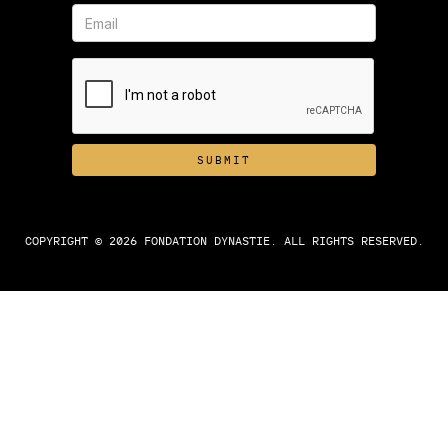
COPYRIGHT © 2026 FONDATION DYNASTIE. ALL RIGHTS RESERVED.