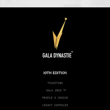
10TH EDITION
TICKETING
GALA 2025
PEOPLE'S CHOICE
LEGACY CAPSULES