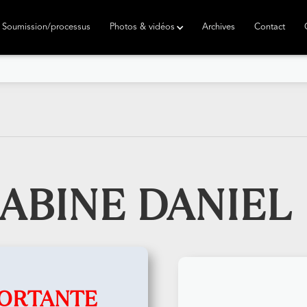
Soumission/processus
Photos & vidéos
Archives
Contact
ABINE DANIEL
PORTANTE