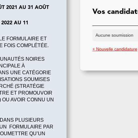
T 2021 AU 31 AOÛT
Vos candidat
2022 AU 11
Aucune soumission
LE FORMULAIRE ET
E FOIS COMPLÉTÉE.
+ Nouvelle candidature
MUNAUTÉS NOIRES
INCIPALE À
ANS UNE CATÉGORIE
ISATIONS SOUMISES
ARCHÉ (STRATÉGIE
ÎTRE ET PROMOUVOIR
) OU AVOIR CONNU UN
E DANS PLUSIEURS
R UN FORMULAIRE PAR
 SOUMETTRE QU’UN