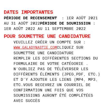
DATES IMPORTANTES
PÉRIODE DE RECENSEMENT :
1ER AOÛT 2021
AU 31 AOÛT 2022
PÉRIODE DE SOUMISSION :
1ER AOÛT 2022 AU 11 SEPTEMBRE 2022
POUR SOUMETTRE UNE CANDIDATURE
VEUILLEZ CRÉER UN COMPTE SUR :
CLIQUEZ SUR
WWW.GALADYNASTIE.COM
SOUMETTRE UNE CANDIDATURE
REMPLIR LES DIFFÉRENTES SECTIONS DU
FORMULAIRE DE VOTRE CATÉGORIE .
N’OUBLIEZ PAS DE TÉLÉVERSER LES
DIFFÉRENTS ÉLÉMENTS (JPEG,PDF, ETC.)
ET D’Y AJOUTER LES LIENS (MP4, MP3,
ETC.
VOUS RECEVREZ UN COURRIEL DE
CONFIRMATION UNE FOIS QUE VOS
SOUMISSIONS AURONT ÉTÉ COMPLÉTÉES
AVEC SUCCÈS