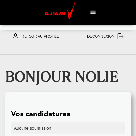
RETOUR AU PROFILE
DÉCONNEXION
BONJOUR
NOLIE
Vos candidatures
Aucune soumission