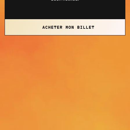
ACHETER MON BILLET
PRÉSENTÉ PAR
EN COLLABORATION AVEC