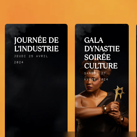
JOURNÉE DE
GALA
L’INDUSTRIE
DYNASTIE
SOIRÉE
JEUDI 25 AVRIL
2024
CULTURE
SAMEDI 27
AVRIL 2024